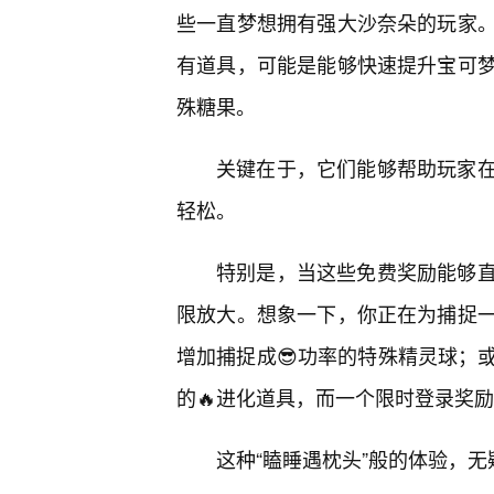
些一直梦想拥有强大沙奈朵的玩家
有道具，可能是能够快速提升宝可
殊糖果。
关键在于，它们能够帮助玩家
轻松。
特别是，当这些免费奖励能够
限放大。想象一下，你正在为捕捉
增加捕捉成😎功率的特殊精灵球；
的🔥进化道具，而一个限时登录奖
这种“瞌睡遇枕头”般的体验，