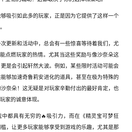
能够吸引如此多的玩家，正是因为它提供了这样一个
。
一次更新和活动中，总会有一些惊喜等待着我们，尤
总能点燃玩家的热情。尤其当这些奖励与像沙奈朵这
，更是会引起轩然大波。例如，某些限时活动可能会
供能够加速奇鲁莉安进化的道具，甚至在极为特殊的
的沙奈朵！这无疑是对玩家辛勤付出的最好肯定，也
馈玩家的诚意体现。
戏中都具有无穷的🔥吸引力，而在《精灵宝可梦狂
门槛，让更多玩家能够享受到游戏的乐趣，尤其是那