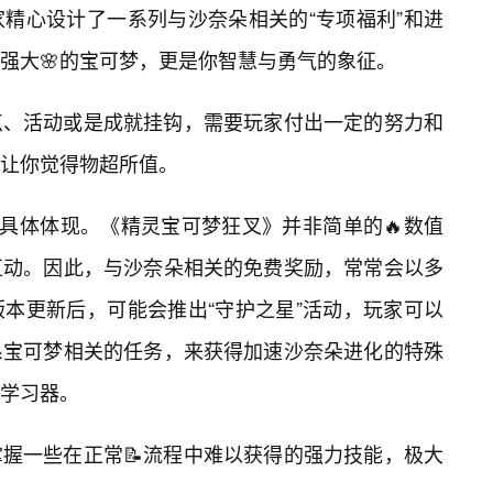
精心设计了一系列与沙奈朵相关的“专项福利”和进
强大🌸的宝可梦，更是你智慧与勇气的象征。
点、活动或是成就挂钩，需要玩家付出一定的努力和
让你觉得物超所值。
的具体体现。《精灵宝可梦狂叉》并非简单的🔥数值
互动。因此，与沙奈朵相关的免费奖励，常常会以多
本更新后，可能会推出“守护之星”活动，玩家可以
系宝可梦相关的任务，来获得加速沙奈朵进化的特殊
学习器。
握一些在正常📝流程中难以获得的强力技能，极大