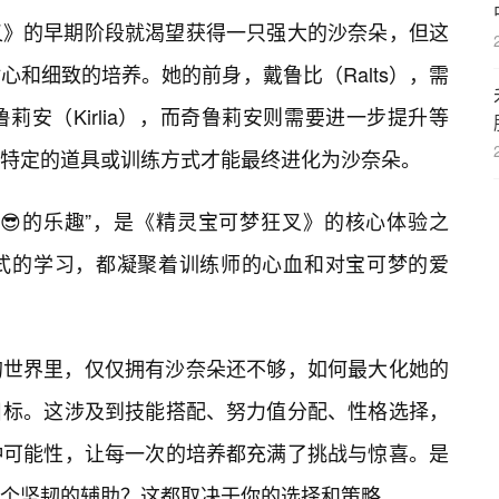
叉》的早期阶段就渴望获得一只强大的沙奈朵，但这
和细致的培养。她的前身，戴鲁比（Ralts），需
莉安（Kirlia），而奇鲁莉安则需要进一步提升等
特定的道具或训练方式才能最终进化为沙奈朵。
成😎的乐趣”，是《精灵宝可梦狂叉》的核心体验之
式的学习，都凝聚着训练师的心血和对宝可梦的爱
的世界里，仅仅拥有沙奈朵还不够，如何最大化她的
目标。这涉及到技能搭配、努力值分配、性格选择，
种可能性，让每一次的培养都充满了挑战与惊喜。是
个坚韧的辅助？这都取决于你的选择和策略。