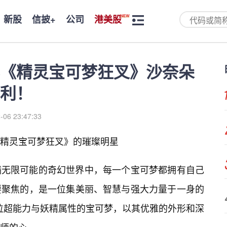
新股
信披+
公司
港美股
《精灵宝可梦狂叉》沙奈朵
利！
-06 23:47:33
《精灵宝可梦狂叉》的璀璨明星
满无限可能的奇幻世界中，每一个宝可梦都拥有自己
要聚焦的，是一位集美丽、智慧与强大力量于一身的
）。这位超能力与妖精属性的宝可梦，以其优雅的外形和深