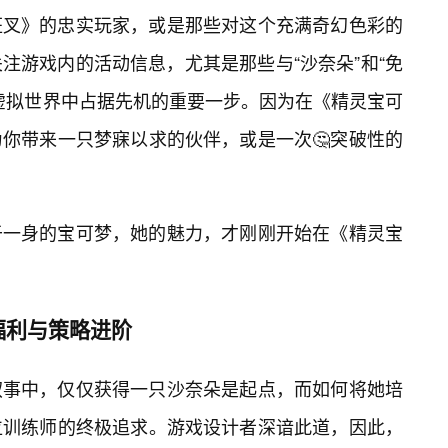
狂叉》的忠实玩家，或是那些对这个充满奇幻色彩的
注游戏内的活动信息，尤其是那些与“沙奈朵”和“免
虚拟世界中占据先机的重要一步。因为在《精灵宝可
为你带来一只梦寐以求的伙伴，或是一次🤔突破性的
于一身的宝可梦，她的魅力，才刚刚开始在《精灵宝
福利与策略进阶
叙事中，仅仅获得一只沙奈朵是起点，而如何将她培
位训练师的终极追求。游戏设计者深谙此道，因此，