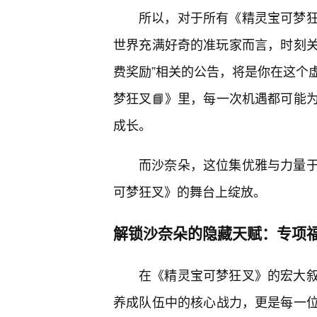
所以，对于所有《精灵宝可梦
世界充满好奇的准玩家而言，时刻关
费奖励”相关的公告，将是你在这个
梦狂叉📘》里，每一次机遇都可能
成长。
而沙奈朵，这位集优雅与力量
可梦狂叉》的舞台上绽放。
解锁沙奈朵的隐藏天赋：专项
在《精灵宝可梦狂叉》的宏大
养成队伍中的核心战力，更是每一