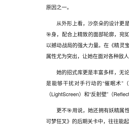
原因之一。
从外形上看，沙奈朵的设计更
🎯身，配合上精致的面部轮廓，宛
以撼动战局的强大力量。在《精灵宝
属性尤为突出，让她在面对各种敌人
她的招式库更是丰富多样，无论是
是能够干扰对手行动的“催眠术”（H
（LightScreen）和“反射壁”（
更不🎯用说，她还拥有妖精属
可梦狂叉》的后期关卡中，往往能起