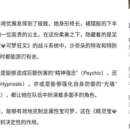
是将优雅发挥到了极致。她身形修长，裙摆般的下半
如一位高贵的公主。在这份柔美之下，隐藏着的是足
💎可梦狂叉》的战斗系统中，沙奈朵的特攻和特防
时都能游刃有余。
能够造成巨额伤害的“精神强念”（Psychic），还
ypnosis），亦或是能够强化自身防御的“光墙”
Reflect），都让她在队伍中扮演着多面手的角色。
性，能够有效地克制龙属性宝可梦，这在《精灵宝💎
到决定性的作用。