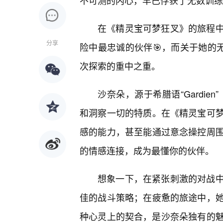
不可测的内心，早已俘获了无数训练
在《精灵宝可梦狂叉》的旅程
分享
险中最忠诚的伙伴🎯，而关于她的
次探索的重中之重。
沙奈朵，源于希腊语“Gardie
和洞察一切的特质。在《精灵宝可
感的能力，甚至能通过意念操控周
的情感连接，成为最懂你的伙伴。
想象一下，在紧张刺激的对战
佳的战斗策略；在疲惫的旅途中，
种心灵上的契合，是沙奈朵独有的魅