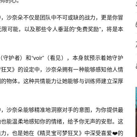
师的心。
中，沙奈朵不仅是团队中不可或缺的战力，更是你冒
无限可能，以及那些令人垂涎的“免费奖励”，将是本
n”（守护者）和“voir”（看见），本身就预示着她守护
梦狂叉》的设定中，沙奈朵拥有一种能够感知他人情
围的物体。这种共情能力让她能够与训练师建立深厚
中，沙奈朵能够精准地洞察对手的意图，为你提供最
她也能温柔地感知你的情绪，给予你无声的安慰。这
力，也是她在《精灵宝可梦狂叉》中深受喜爱❤️的