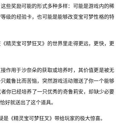
。这些奖励可能的形式多种多样：可能是游戏内的稀
梦等级的经验卡，也可能是能够改变宝可梦性格的特
在《精灵宝可梦狂叉》的世界里走得更远，更快，更
直接作用于沙奈朵的获取或培养时，其价值更是被无
一只戴鲁比而苦恼，突然游戏活动赠送了你一个能够
或者你已经培养了一只优秀的奇鲁莉安，却缺少必要
励恰好就送出了这个道具。
无疑是《精灵宝可梦狂叉》带给玩家的极大惊喜。