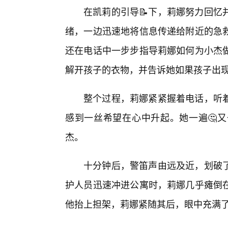
在凯莉的引导📝下，莉娜努力回忆
绪，一边迅速地将信息传递给附近的急
还在电话中一步步指导莉娜如何为小杰做
解开孩子的衣物，并告诉她如果孩子出
整个过程，莉娜紧紧握着电话，听
感到一丝希望在心中升起。她一遍🤔
杰。
十分钟后，警笛声由远及近，划破
护人员迅速冲进公寓时，莉娜几乎瘫倒
他抬上担架，莉娜紧随其后，眼中充满