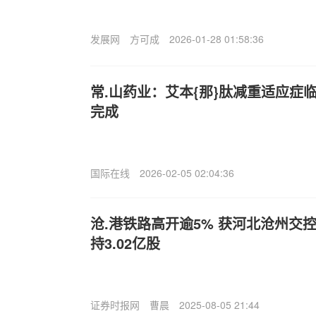
发展网
方可成
2026-01-28 01:58:36
常.山药业：艾本{那}肽减重适应症
完成
国际在线
2026-02-05 02:04:36
沧.港铁路高开逾5% 获河北沧州交
持3.02亿股
证券时报网
曹晨
2025-08-05 21:44