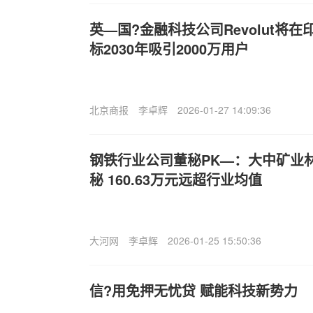
英—国?金融科技公司Revolut将
标2030年吸引2000万用户
北京商报
李卓辉
2026-01-27 14:09:36
钢铁行业公司董秘PK—：大中矿业
秘 160.63万元远超行业均值
大河网
李卓辉
2026-01-25 15:50:36
信?用免押无忧贷 赋能科技新势力