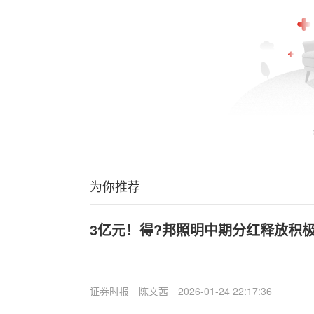
为你推荐
3亿元！得?邦照明中期分红释放积
证券时报
陈文茜
2026-01-24 22:17:36