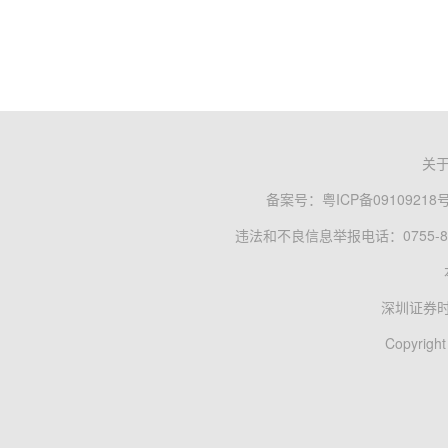
关
备案号：
粤ICP备09109218
违法和不良信息举报电话：0755-83
深圳证券
Copyright