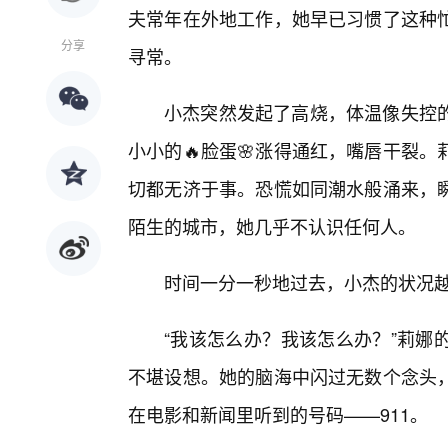
夫常年在外地工作，她早已习惯了这种
分享
寻常。
小杰突然发起了高烧，体温像失控
小小的🔥脸蛋🌸涨得通红，嘴唇干裂
切都无济于事。恐慌如同潮水般涌来，
陌生的城市，她几乎不认识任何人。
时间一分一秒地过去，小杰的状况
“我该怎么办？我该怎么办？”莉娜
不堪设想。她的脑海中闪过无数个念头
在电影和新闻里听到的号码——911。